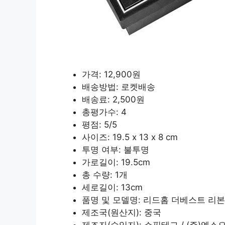
가격: 12,900원
배송방법: 로켓배송
배송료: 2,500원
총평가수: 4
평점: 5/5
사이즈: 19.5 x 13 x 8 cm
투명 여부: 불투명
가로길이: 19.5cm
총 수량: 1개
세로길이: 13cm
품명 및 모델명: 리드홈 더베스트 리
제조국(원산지): 중국
제조자(수입자): 쇼핑테그 / (주)엑스