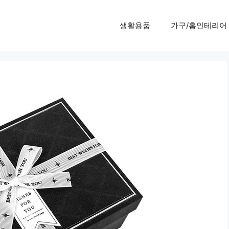
생활용품
가구/홈인테리어