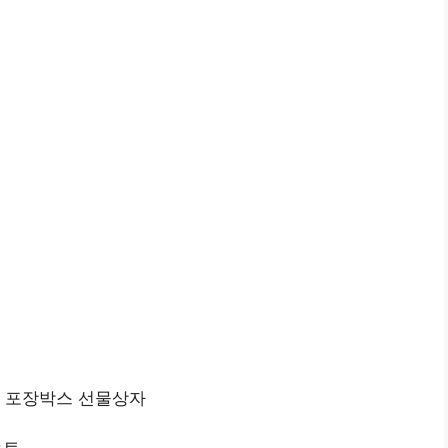
본 포장박스 선물상자
오토