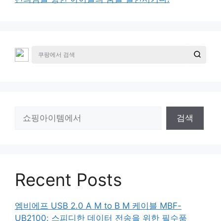
검
검색
색
Recent Posts
엠비에프 USB 2.0 A M to B M 케이블 MBF-
UB2100: 스피디한 데이터 전송을 위한 필수품