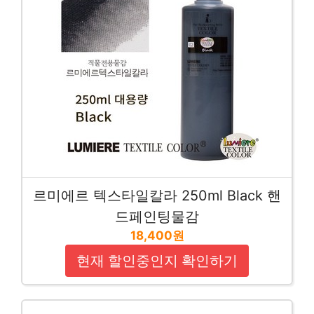
르미에르 텍스타일칼라 250ml Black 핸
드페인팅물감
18,400원
현재 할인중인지 확인하기