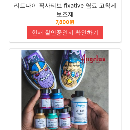
리트다이 픽사티브 fixative 염료 고착제
보조제
7,800원
현재 할인중인지 확인하기