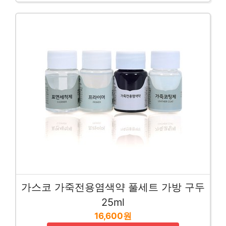
가스코 가죽전용염색약 풀세트 가방 구두
25ml
16,600원