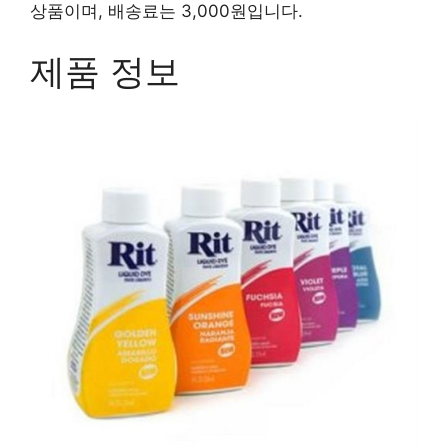
상품이며, 배송료는 3,000원입니다.
제품 정보