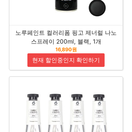
노루페인트 컬러리폼 핑고 제너럴 나노
스프레이 200ml, 블랙, 1개
16,890원
현재 할인중인지 확인하기