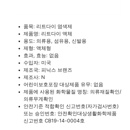
품목: 리트다이 염색제
제품명: 리트다이 액체
용도: 의류용, 섬유용, 신발용
제형: 액체형
효과, 효능: 없음
수입자: 미국
제조국: 피닉스 브랜즈
제조사: N
어린이보호포장 대상제품 유무: 없음
제품에 사용된 화학물질 명칭: 의류재질확인/
의류무게확인
안전기준 적합확인 신고번호(자가검사번호)
또는 승인번호: 안전확인대상생활화학제품
신고번호 CB19-14-0004호