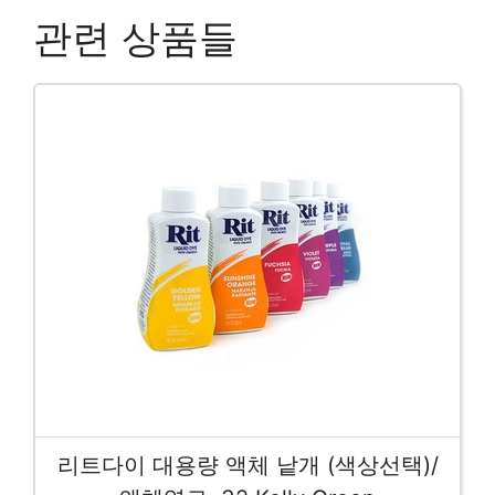
관련 상품들
리트다이 대용량 액체 낱개 (색상선택)/