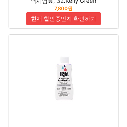
액체염료, 32.Kelly Green
7,800원
현재 할인중인지 확인하기