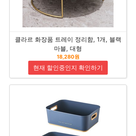
클라르 화장품 트레이 정리함, 1개, 블랙
마블, 대형
18,280원
현재 할인중인지 확인하기