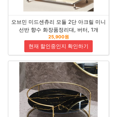
오브민 미드센츄리 모듈 2단 아크릴 미니
선반 향수 화장품정리대, 버터, 1개
25,900원
현재 할인중인지 확인하기