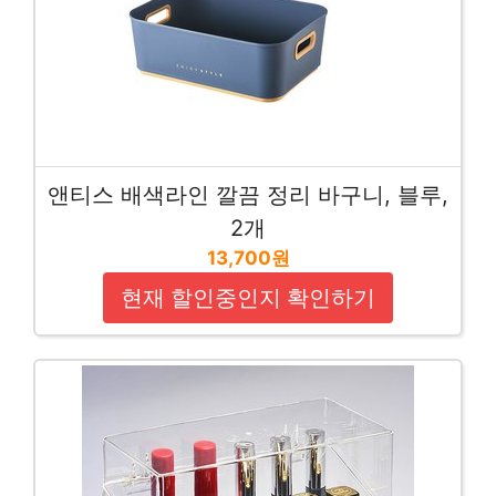
앤티스 배색라인 깔끔 정리 바구니, 블루,
2개
13,700원
현재 할인중인지 확인하기