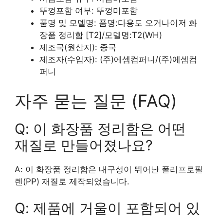
뚜껑포함 여부: 뚜껑미포함
품명 및 모델명: 품명:다용도 오거나이저 화
장품 정리함 [T2]/모델명:T2(WH)
제조국(원산지): 중국
제조자(수입자): (주)에셈컴퍼니/(주)에셈컴
퍼니
자주 묻는 질문 (FAQ)
Q: 이 화장품 정리함은 어떤
재질로 만들어졌나요?
A: 이 화장품 정리함은 내구성이 뛰어난 폴리프로필
렌(PP) 재질로 제작되었습니다.
Q: 제품에 거울이 포함되어 있