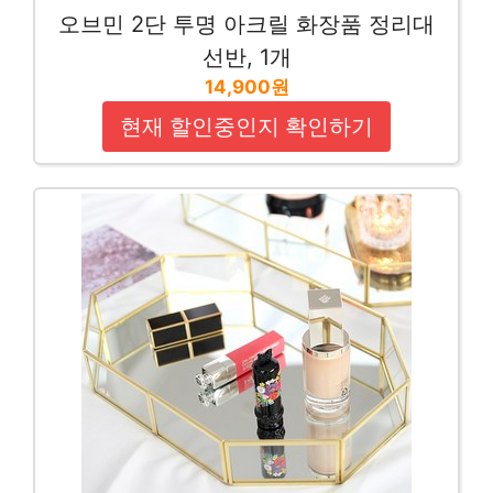
오브민 2단 투명 아크릴 화장품 정리대
선반, 1개
14,900원
현재 할인중인지 확인하기