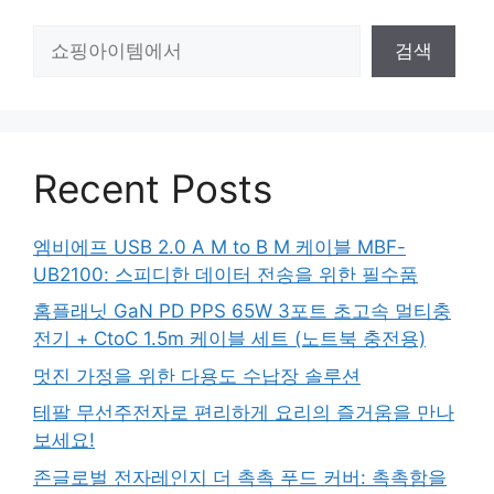
검
검색
색
Recent Posts
엠비에프 USB 2.0 A M to B M 케이블 MBF-
UB2100: 스피디한 데이터 전송을 위한 필수품
홈플래닛 GaN PD PPS 65W 3포트 초고속 멀티충
전기 + CtoC 1.5m 케이블 세트 (노트북 충전용)
멋진 가정을 위한 다용도 수납장 솔루션
테팔 무선주전자로 편리하게 요리의 즐거움을 만나
보세요!
존글로벌 전자레인지 더 촉촉 푸드 커버: 촉촉함을