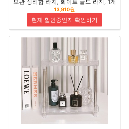
보관 정리함 라지, 화이트 골드 라지, 1개
13,910원
현재 할인중인지 확인하기