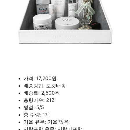
가격: 17,200원
배송방법: 로켓배송
배송료: 2,500원
총평가수: 212
평점: 5/5
총 수량: 1개
거울 유무: 거울 없음
서랍포함 유무: 서랍미포함