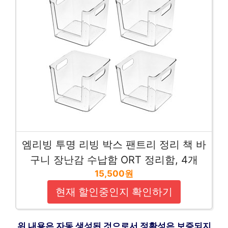
엠리빙 투명 리빙 박스 팬트리 정리 책 바
구니 장난감 수납함 ORT 정리함, 4개
15,500원
현재 할인중인지 확인하기
위 내용은 자동 생성된 것으로서 정확성은 보증되지