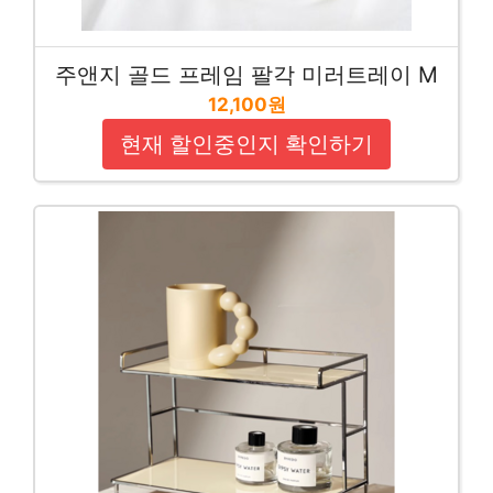
주앤지 골드 프레임 팔각 미러트레이 M
12,100원
현재 할인중인지 확인하기