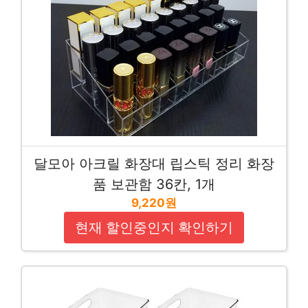
달모아 아크릴 화장대 립스틱 정리 화장
품 보관함 36칸, 1개
9,220원
현재 할인중인지 확인하기