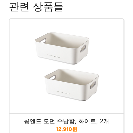
관련 상품들
콩앤드 모던 수납함, 화이트, 2개
12,910원