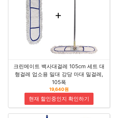
크린메이트 백사대걸레 105cm 세트 대
형걸레 업소용 밀대 강당 마대 밀걸레,
105폭
19,640원
현재 할인중인지 확인하기