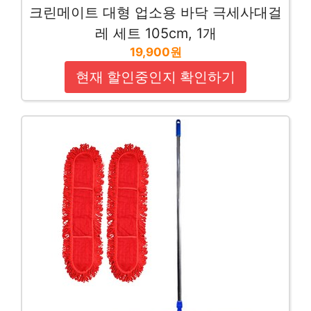
크린메이트 대형 업소용 바닥 극세사대걸
레 세트 105cm, 1개
19,900원
현재 할인중인지 확인하기