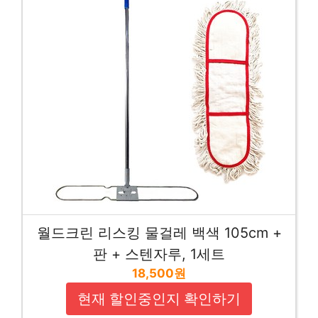
월드크린 리스킹 물걸레 백색 105cm +
판 + 스텐자루, 1세트
18,500원
현재 할인중인지 확인하기