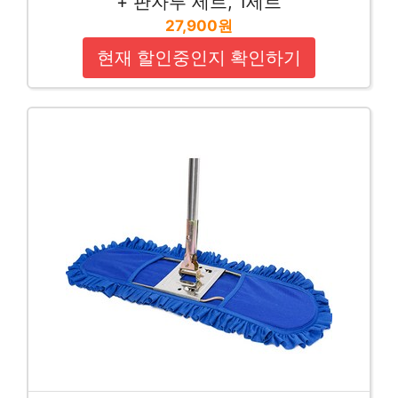
+ 판자루 세트, 1세트
27,900원
현재 할인중인지 확인하기