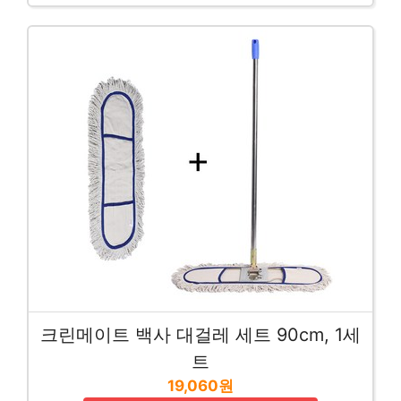
크린메이트 백사 대걸레 세트 90cm, 1세
트
19,060원