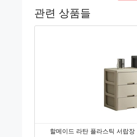
관련 상품들
할메이드 라탄 플라스틱 서랍장 