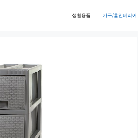
생활용품
가구/홈인테리어