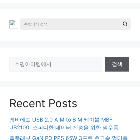
검
검색
색
Recent Posts
엠비에프 USB 2.0 A M to B M 케이블 MBF-
UB2100: 스피디한 데이터 전송을 위한 필수품
홈플래닛 GaN PD PPS 65W 3포트 초고속 멀티충