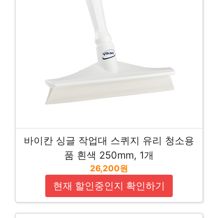
바이칸 싱글 작업대 스퀴지 유리 청소용
품 흰색 250mm, 1개
26,200원
현재 할인중인지 확인하기