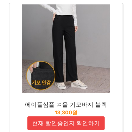
에이플심플 겨울 기모바지 블랙
13,300원
현재 할인중인지 확인하기