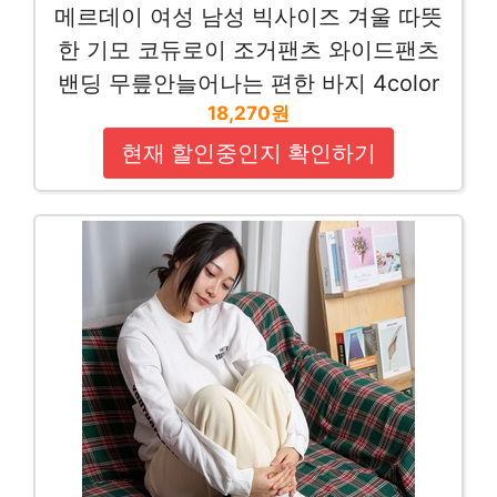
메르데이 여성 남성 빅사이즈 겨울 따뜻
한 기모 코듀로이 조거팬츠 와이드팬츠
밴딩 무릎안늘어나는 편한 바지 4color
18,270원
현재 할인중인지 확인하기