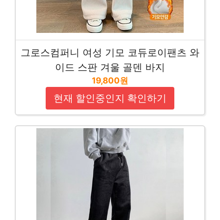
그로스컴퍼니 여성 기모 코듀로이팬츠 와
이드 스판 겨울 골덴 바지
19,800원
현재 할인중인지 확인하기