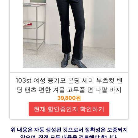
103st 여성 융기모 본딩 세미 부츠컷 밴
딩 팬츠 편한 겨울 고무줄 면 나팔 바지
39,800원
현재 할인중인지 확인하기
위 내용은 자동 생성된 것으로서 정확성은 보증되지
않으며, 직접 모든 내용을 검토해야 합니다.