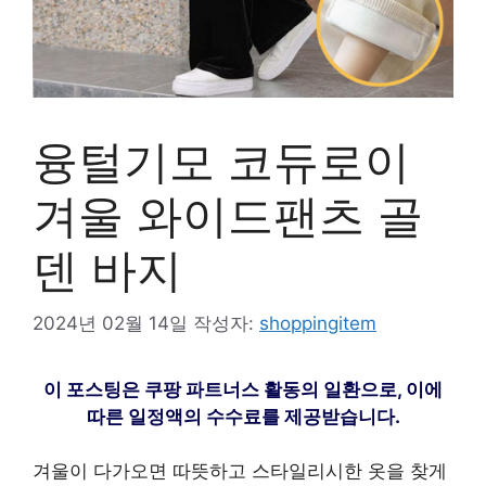
융털기모 코듀로이
겨울 와이드팬츠 골
덴 바지
2024년 02월 14일
작성자:
shoppingitem
이 포스팅은 쿠팡 파트너스 활동의 일환으로, 이에
따른 일정액의 수수료를 제공받습니다.
겨울이 다가오면 따뜻하고 스타일리시한 옷을 찾게