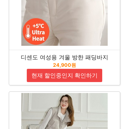
디센도 여성용 겨울 방한 패딩바지
24,900원
현재 할인중인지 확인하기