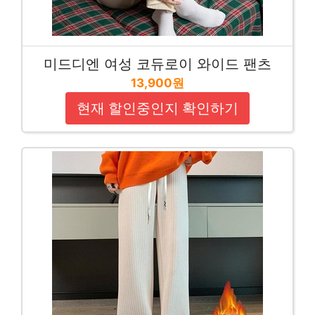
미드디엔 여성 코듀로이 와이드 팬츠
13,900원
현재 할인중인지 확인하기