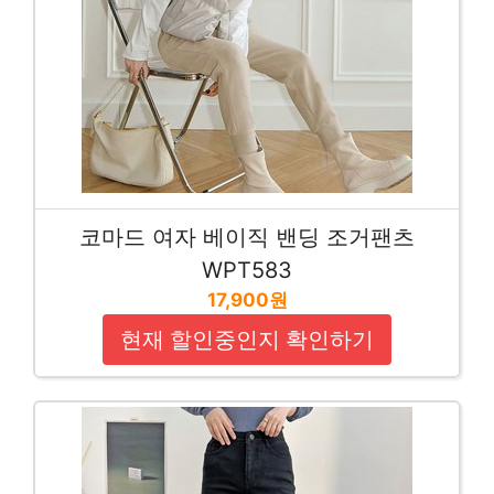
코마드 여자 베이직 밴딩 조거팬츠
WPT583
17,900원
현재 할인중인지 확인하기