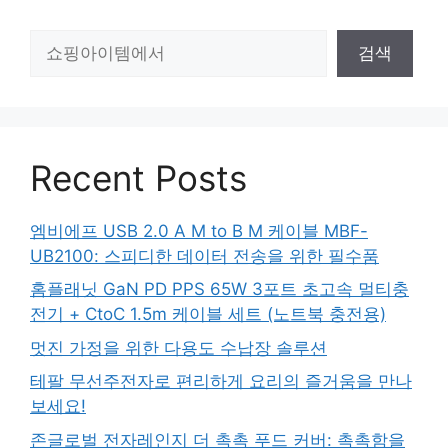
검
검색
색
Recent Posts
엠비에프 USB 2.0 A M to B M 케이블 MBF-
UB2100: 스피디한 데이터 전송을 위한 필수품
홈플래닛 GaN PD PPS 65W 3포트 초고속 멀티충
전기 + CtoC 1.5m 케이블 세트 (노트북 충전용)
멋진 가정을 위한 다용도 수납장 솔루션
테팔 무선주전자로 편리하게 요리의 즐거움을 만나
보세요!
존글로벌 전자레인지 더 촉촉 푸드 커버: 촉촉함을