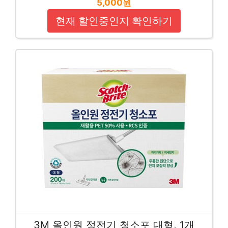
5,000원
현재 할인중인지 확인하기
3M 올인원 정전기 청소포 대형, 1개