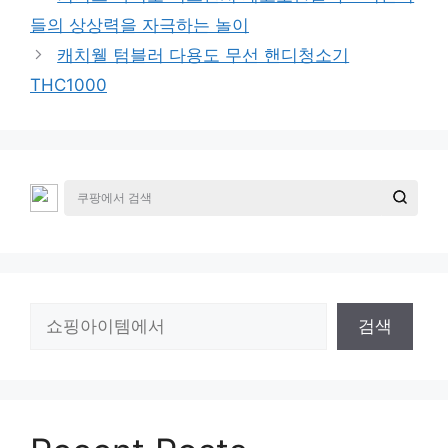
들의 상상력을 자극하는 놀이
캐치웰 텀블러 다용도 무선 핸디청소기
THC1000
검
검색
색