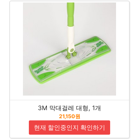
3M 막대걸레 대형, 1개
21,150원
현재 할인중인지 확인하기