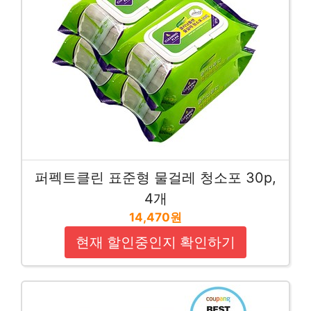
퍼펙트클린 표준형 물걸레 청소포 30p,
4개
14,470원
현재 할인중인지 확인하기