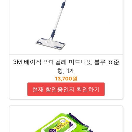
3M 베이직 막대걸레 미드나잇 블루 표준
형, 1개
13,700원
현재 할인중인지 확인하기