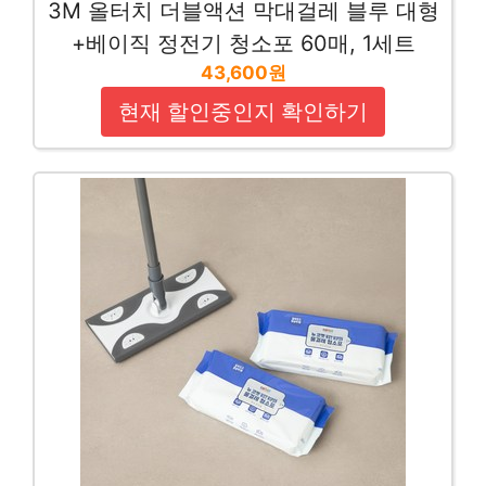
3M 올터치 더블액션 막대걸레 블루 대형
+베이직 정전기 청소포 60매, 1세트
43,600원
현재 할인중인지 확인하기