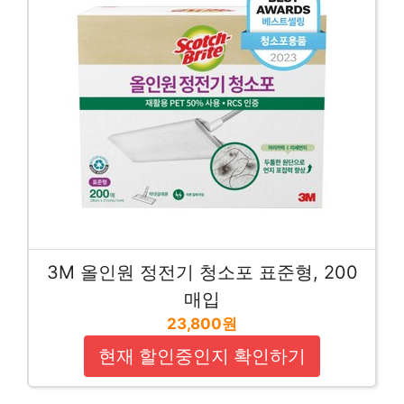
3M 올인원 정전기 청소포 표준형, 200
매입
23,800원
현재 할인중인지 확인하기