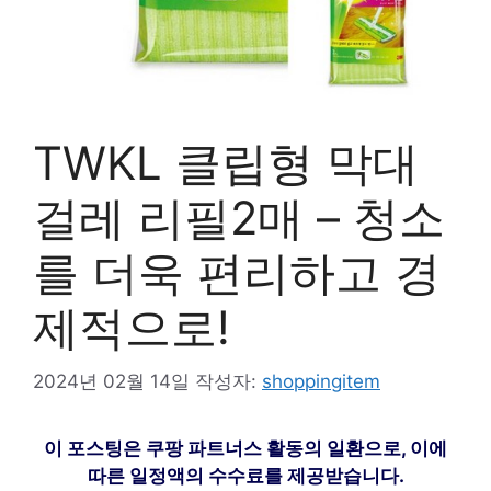
TWKL 클립형 막대
걸레 리필2매 – 청소
를 더욱 편리하고 경
제적으로!
2024년 02월 14일
작성자:
shoppingitem
이 포스팅은 쿠팡 파트너스 활동의 일환으로, 이에
따른 일정액의 수수료를 제공받습니다.