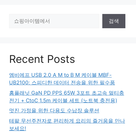
검
검색
색
Recent Posts
엠비에프 USB 2.0 A M to B M 케이블 MBF-
UB2100: 스피디한 데이터 전송을 위한 필수품
홈플래닛 GaN PD PPS 65W 3포트 초고속 멀티충
전기 + CtoC 1.5m 케이블 세트 (노트북 충전용)
멋진 가정을 위한 다용도 수납장 솔루션
테팔 무선주전자로 편리하게 요리의 즐거움을 만나
보세요!