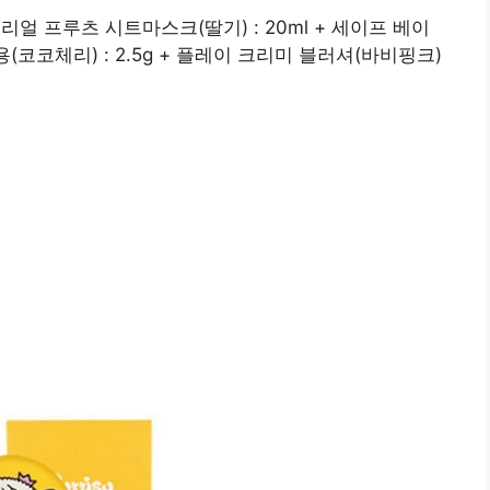
+ 리얼 프루츠 시트마스크(딸기) : 20ml + 세이프 베이
용(코코체리) : 2.5g + 플레이 크리미 블러셔(바비핑크)