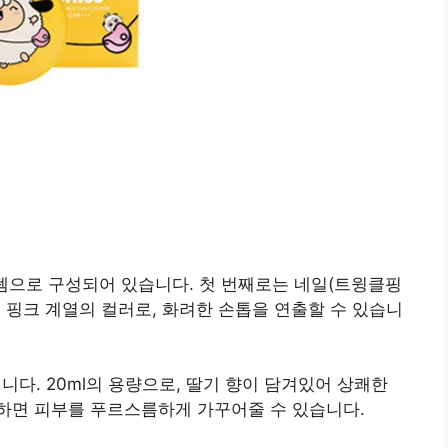
이템으로 구성되어 있습니다. 첫 번째로는 네일(트윙클핑
은 핑크 계열의 컬러로, 화려한 손톱을 연출할 수 있습니
다. 20ml의 용량으로, 딸기 향이 담겨있어 상쾌한
하면 피부를 푸르스름하게 가꾸어줄 수 있습니다.