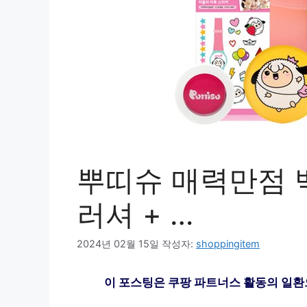
뿌띠슈 매력만점 백
러셔 + …
2024년 02월 15일
작성자:
shoppingitem
이 포스팅은 쿠팡 파트너스 활동의 일환