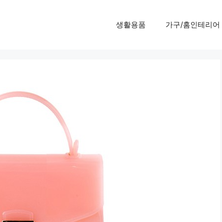
생활용품
가구/홈인테리어