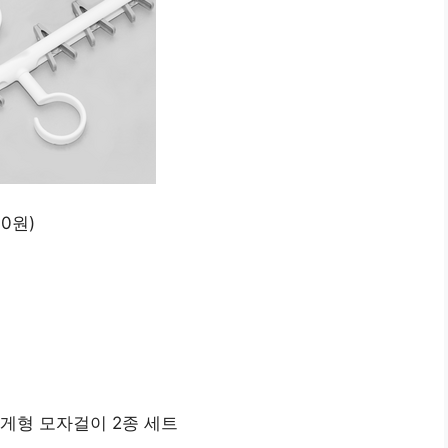
40원)
집게형 모자걸이 2종 세트