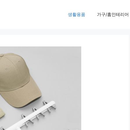
생활용품
가구/홈인테리어