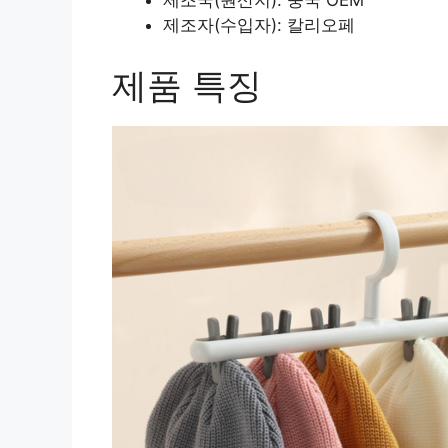
제조국(원산지): 중국 OEM
제조자(수입자): 칼리오페
제품 특징