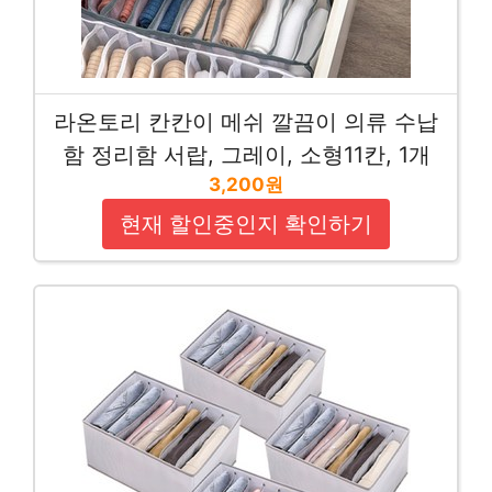
라온토리 칸칸이 메쉬 깔끔이 의류 수납
함 정리함 서랍, 그레이, 소형11칸, 1개
3,200원
현재 할인중인지 확인하기