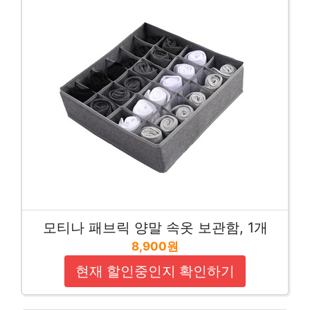
모티나 패브릭 양말 속옷 보관함, 1개
8,900원
현재 할인중인지 확인하기