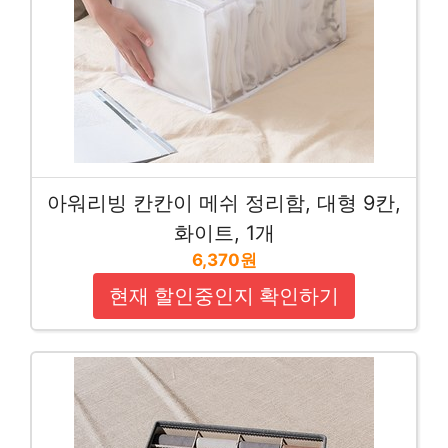
아워리빙 칸칸이 메쉬 정리함, 대형 9칸,
화이트, 1개
6,370원
현재 할인중인지 확인하기