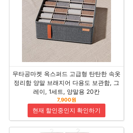
무타공마켓 옥스퍼드 고급형 탄탄한 속옷
정리함 양말 브래지어 다용도 보관함, 그
레이, 1세트, 양말용 20칸
7,900원
현재 할인중인지 확인하기