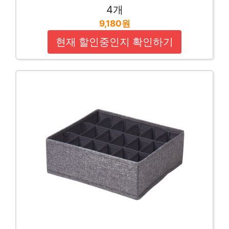
4개
9,180원
현재 할인중인지 확인하기