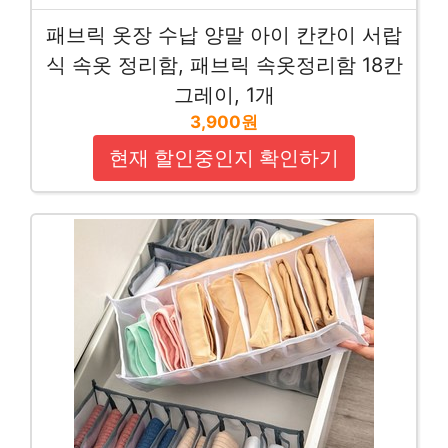
패브릭 옷장 수납 양말 아이 칸칸이 서랍
식 속옷 정리함, 패브릭 속옷정리함 18칸
그레이, 1개
3,900원
현재 할인중인지 확인하기