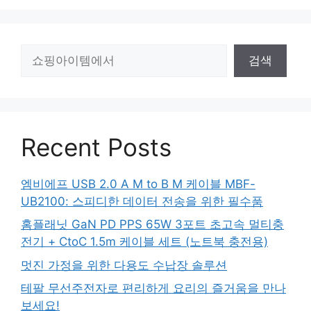
검
검색
색
Recent Posts
엠비에프 USB 2.0 A M to B M 케이블 MBF-
UB2100: 스피디한 데이터 전송을 위한 필수품
홈플래닛 GaN PD PPS 65W 3포트 초고속 멀티충
전기 + CtoC 1.5m 케이블 세트 (노트북 충전용)
멋진 가정을 위한 다용도 수납장 솔루션
테팔 무선주전자로 편리하게 요리의 즐거움을 만나
보세요!