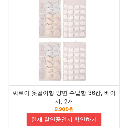
씨로이 옷걸이형 양면 수납함 36칸, 베이
지, 2개
9,900원
현재 할인중인지 확인하기