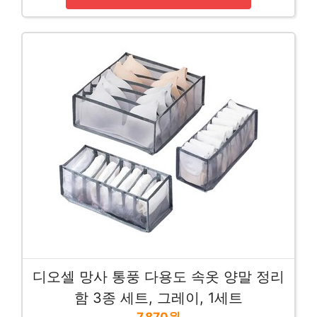
디오셀 망사 통풍 다용도 속옷 양말 정리
함 3종 세트, 그레이, 1세트
7,870원