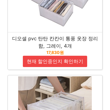
디오셀 pvc 탄탄 칸칸이 통풍 옷장 정리
함, 그레이, 4개
17,830원
현재 할인중인지 확인하기