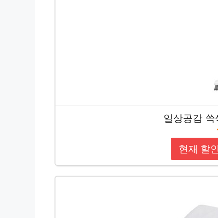
일상공감 쓱
현재 할