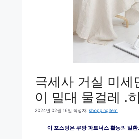
극세사 거실 미세
이 밀대 물걸레 .
2024년 02월 16일
작성자:
shoppingitem
이 포스팅은 쿠팡 파트너스 활동의 일환