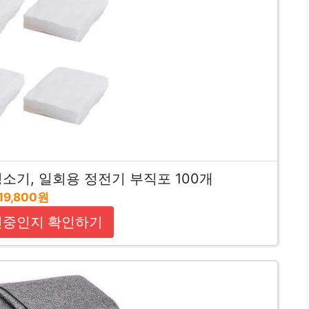
소기, 일회용 정전기 부직포 100개
19,800원
인중인지 확인하기