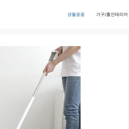
생활용품
가구/홈인테리어