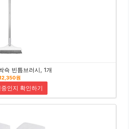
싹쇽 빈틈브러시, 1개
12,350원
인중인지 확인하기