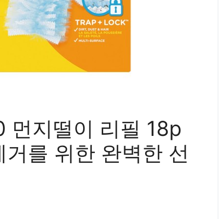
0 먼지떨이 리필 18p
제거를 위한 완벽한 선