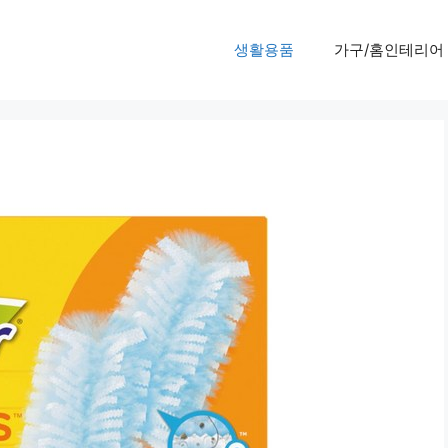
생활용품
가구/홈인테리어