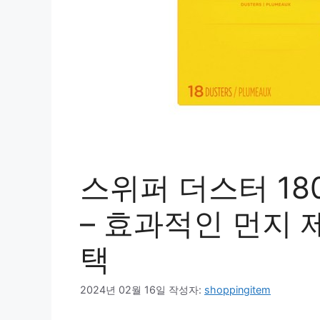
스위퍼 더스터 18
– 효과적인 먼지 
택
2024년 02월 16일
작성자:
shoppingitem