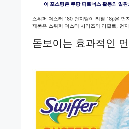
이 포스팅은 쿠팡 파트너스 활동의 일환
스위퍼 더스터 180 먼지떨이 리필 18p은 
제품은 스위퍼 더스터 시리즈의 리필로, 먼지
돋보이는 효과적인 먼