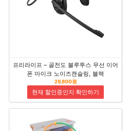
프리라이프 – 골전도 블루투스 무선 이어
폰 마이크 노이즈캔슬링, 블랙
29,800원
현재 할인중인지 확인하기