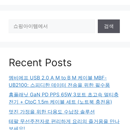
검
검색
색
Recent Posts
엠비에프 USB 2.0 A M to B M 케이블 MBF-
UB2100: 스피디한 데이터 전송을 위한 필수품
홈플래닛 GaN PD PPS 65W 3포트 초고속 멀티충
전기 + CtoC 1.5m 케이블 세트 (노트북 충전용)
멋진 가정을 위한 다용도 수납장 솔루션
테팔 무선주전자로 편리하게 요리의 즐거움을 만나
보세요!