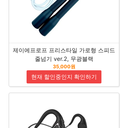
제이에프로프 프리스타일 가로형 스피드
줄넘기 ver.2, 무광블랙
35,000원
현재 할인중인지 확인하기