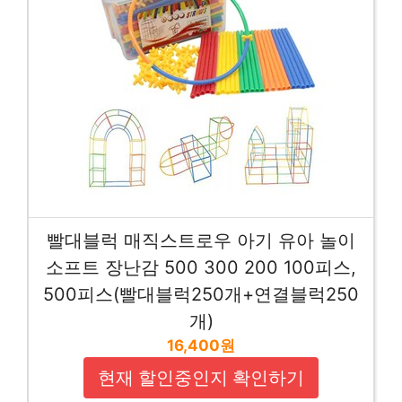
빨대블럭 매직스트로우 아기 유아 놀이
소프트 장난감 500 300 200 100피스,
500피스(빨대블럭250개+연결블럭250
개)
16,400원
현재 할인중인지 확인하기