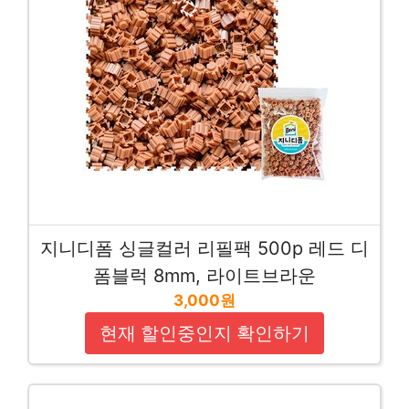
지니디폼 싱글컬러 리필팩 500p 레드 디
폼블럭 8mm, 라이트브라운
3,000원
현재 할인중인지 확인하기