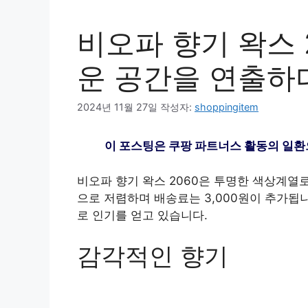
비오파 향기 왁스 20
운 공간을 연출하
2024년 11월 27일
작성자:
shoppingitem
이 포스팅은 쿠팡 파트너스 활동의 일환
비오파 향기 왁스 2060은 투명한 색상계열로 
으로 저렴하며 배송료는 3,000원이 추가됩니
로 인기를 얻고 있습니다.
감각적인 향기