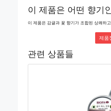
이 제품은 어떤 향기
이 제품은 감귤과 꽃 향기가 조합된 상쾌하고
제품
관련 상품들