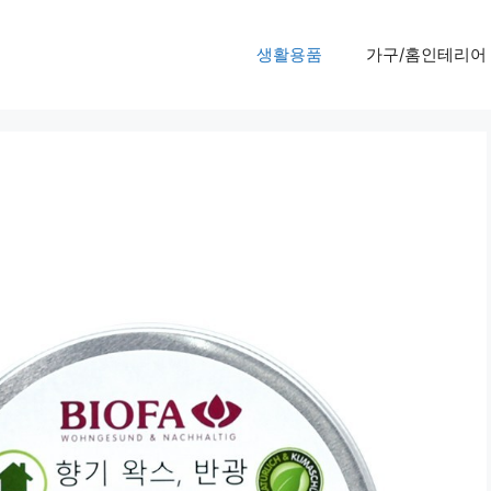
생활용품
가구/홈인테리어