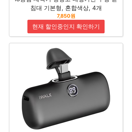
침대 기본형, 혼합색상, 4개
7,850원
현재 할인중인지 확인하기