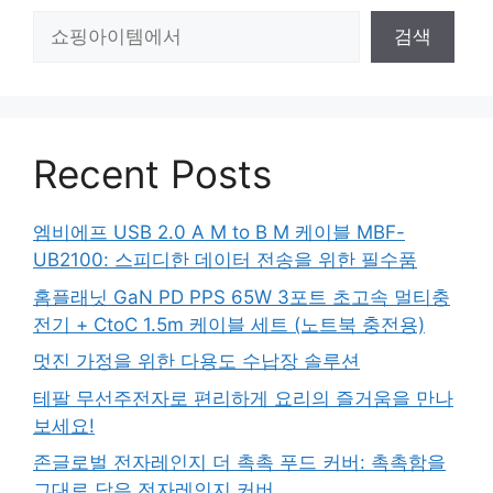
검
검색
색
Recent Posts
엠비에프 USB 2.0 A M to B M 케이블 MBF-
UB2100: 스피디한 데이터 전송을 위한 필수품
홈플래닛 GaN PD PPS 65W 3포트 초고속 멀티충
전기 + CtoC 1.5m 케이블 세트 (노트북 충전용)
멋진 가정을 위한 다용도 수납장 솔루션
테팔 무선주전자로 편리하게 요리의 즐거움을 만나
보세요!
존글로벌 전자레인지 더 촉촉 푸드 커버: 촉촉함을
그대로 담은 전자레인지 커버