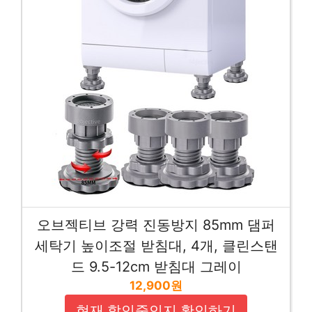
오브젝티브 강력 진동방지 85mm 댐퍼
세탁기 높이조절 받침대, 4개, 클린스탠
드 9.5-12cm 받침대 그레이
12,900원
현재 할인중인지 확인하기