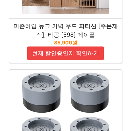
미즌하임 듀크 가벽 우드 파티션 [주문제
작], 타공 [598] 메이플
85,900원
현재 할인중인지 확인하기