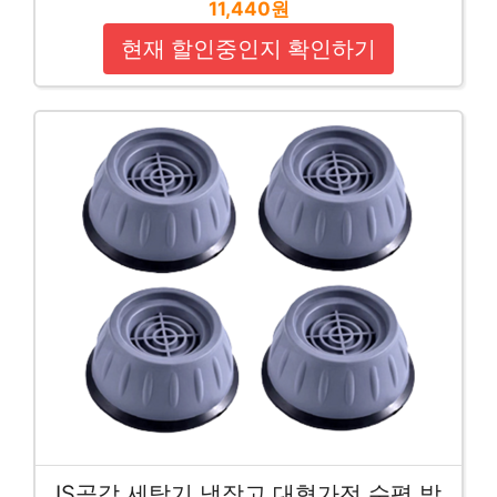
11,440원
현재 할인중인지 확인하기
IS공감 세탁기 냉장고 대형가전 수평 받