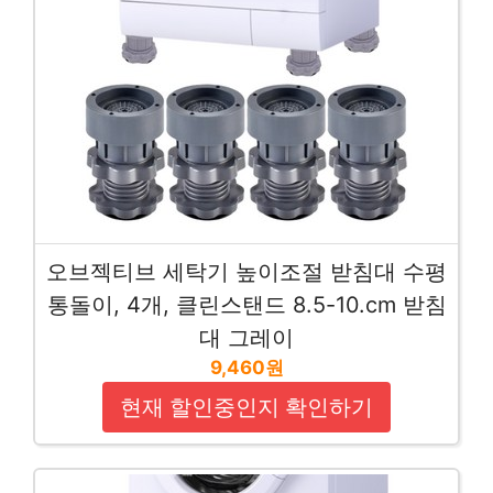
오브젝티브 세탁기 높이조절 받침대 수평
통돌이, 4개, 클린스탠드 8.5-10.cm 받침
대 그레이
9,460원
현재 할인중인지 확인하기