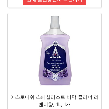
아스토니쉬 스페셜리스트 바닥 클리너 라
벤더향, 1L, 1개