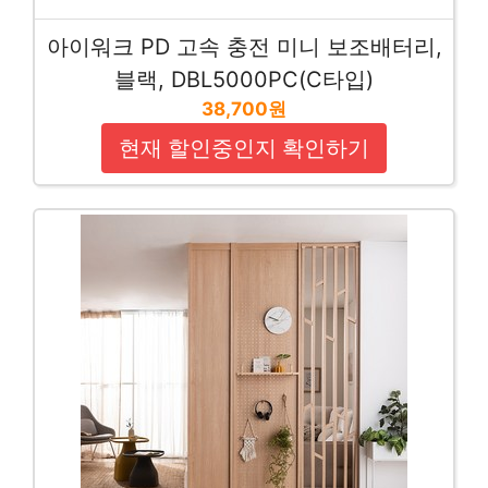
아이워크 PD 고속 충전 미니 보조배터리,
블랙, DBL5000PC(C타입)
38,700원
현재 할인중인지 확인하기