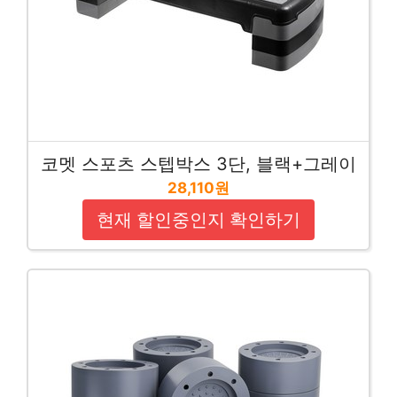
코멧 스포츠 스텝박스 3단, 블랙+그레이
28,110원
현재 할인중인지 확인하기