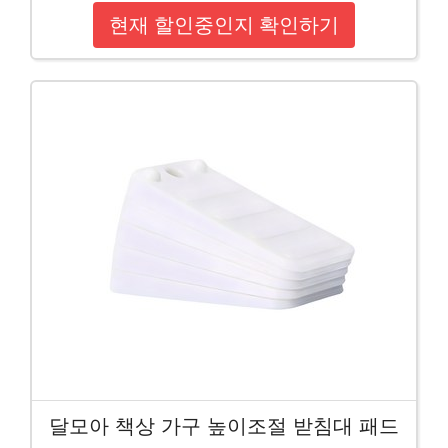
현재 할인중인지 확인하기
달모아 책상 가구 높이조절 받침대 패드