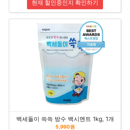
현재 할인중인지 확인하기
백세돌이 쓱쓱 방수 백시멘트 1kg, 1개
5,990원