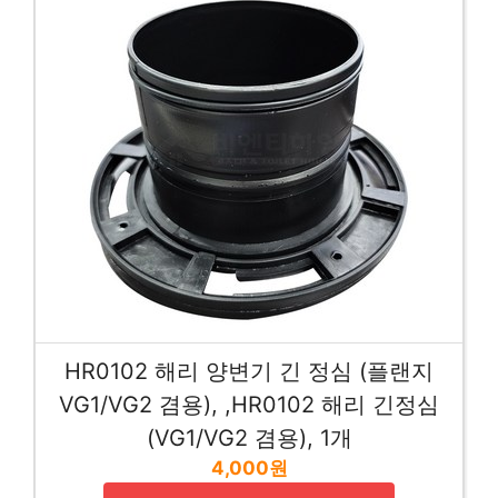
HR0102 해리 양변기 긴 정심 (플랜지
VG1/VG2 겸용), ,HR0102 해리 긴정심
(VG1/VG2 겸용), 1개
4,000원