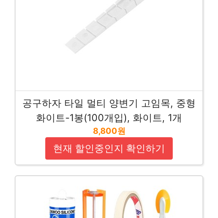
공구하자 타일 멀티 양변기 고임목, 중형
화이트-1봉(100개입), 화이트, 1개
8,800원
현재 할인중인지 확인하기