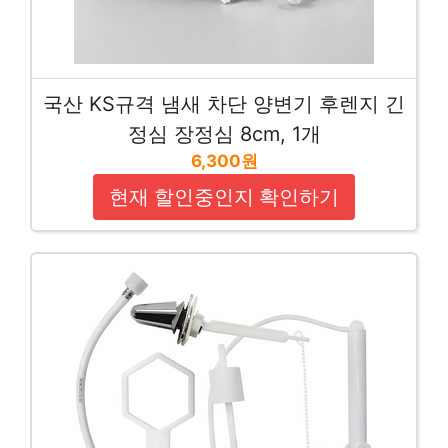
국산 KS규격 냄새 차단 양변기 후렌지 긴
정심 장정심 8cm, 1개
6,300원
현재 할인중인지 확인하기