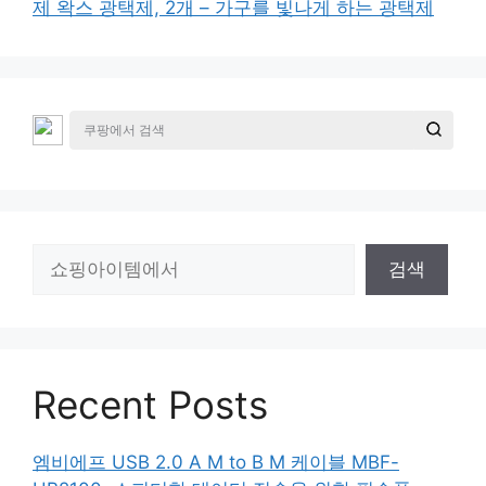
제 왁스 광택제, 2개 – 가구를 빛나게 하는 광택제
검
검색
색
Recent Posts
엠비에프 USB 2.0 A M to B M 케이블 MBF-