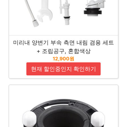
미리내 양변기 부속 측면 내림 겸용 세트
+ 조립공구, 혼합색상
12,900원
현재 할인중인지 확인하기