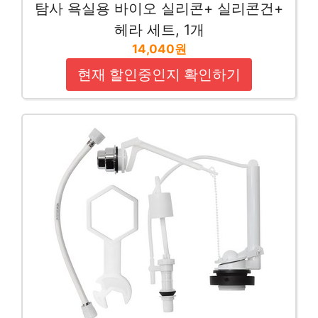
탐사 욕실용 바이오 실리콘+ 실리콘건+
헤라 세트, 1개
14,040원
현재 할인중인지 확인하기