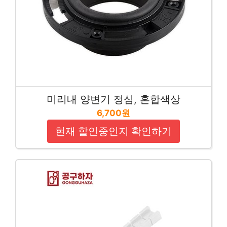
미리내 양변기 정심, 혼합색상
6,700원
현재 할인중인지 확인하기