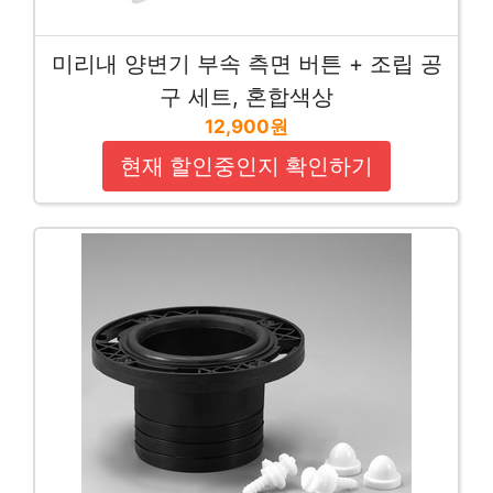
미리내 양변기 부속 측면 버튼 + 조립 공
구 세트, 혼합색상
12,900원
현재 할인중인지 확인하기