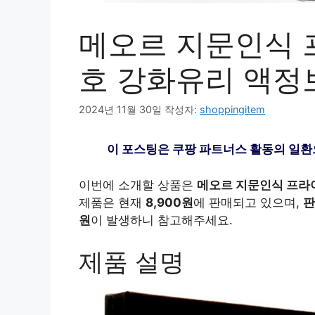
메오르 지문인식 
호 강화유리 액
2024년 11월 30일
작성자:
shoppingitem
이 포스팅은 쿠팡 파트너스 활동의 일환
이번에 소개할 상품은
메오르 지문인식 프라
제품은 현재
8,900원
에 판매되고 있으며,
판
원
이 발생하니 참고해주세요.
제품 설명