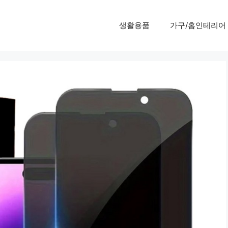
생활용품
가구/홈인테리어