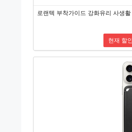
로랜텍 부착가이드 강화유리 사생활 
현재 할