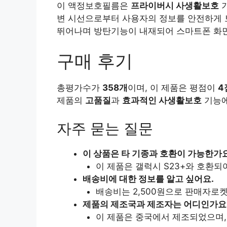
이 액정보호필름은
프라이버시 사생활보호
기
변 시선으로부터 사용자의 정보를 안전하게 
뛰어나며 방탄기능이 내재되어 스마트폰 화
구매 후기
총평가수가
358개
이며, 이 제품은 평점이
4
제품의
고품질
과
효과적인 사생활보호
기능에
자주 묻는 질문
이 상품은 타 기종과 호환이 가능한가
이 제품은 갤럭시 S23+와 호환되
배송비에 대한 정보를 알고 싶어요.
배송비는 2,500원으로 판매자로
제품의 제조국과 제조자는 어디인가요
이 제품은 중국에서 제조되었으며,