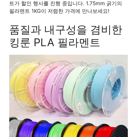
트가 할인 행사를 진행 중입니다. 1.75mm 굵기의
필라멘트 1KG이 저렴한 가격에 만나보세요!
품질과 내구성을 겸비한
킹룬 PLA 필라멘트