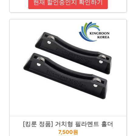
현재 할인중인지 확인하기
[킹룬 정품] 거치형 필라멘트 홀더
7,500원