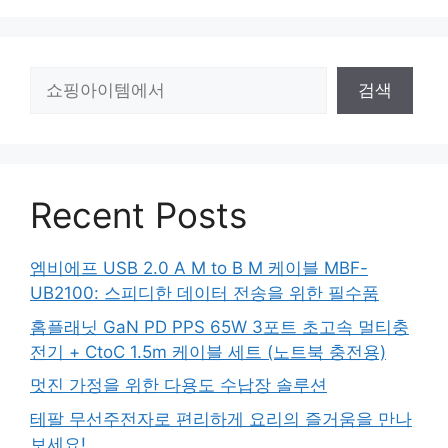
검
검색
색
Recent Posts
엠비에프 USB 2.0 A M to B M 케이블 MBF-
UB2100: 스피디한 데이터 전송을 위한 필수품
홈플래닛 GaN PD PPS 65W 3포트 초고속 멀티충
전기 + CtoC 1.5m 케이블 세트 (노트북 충전용)
멋진 가정을 위한 다용도 수납장 솔루션
테팔 무선주전자로 편리하게 요리의 즐거움을 만나
보세요!