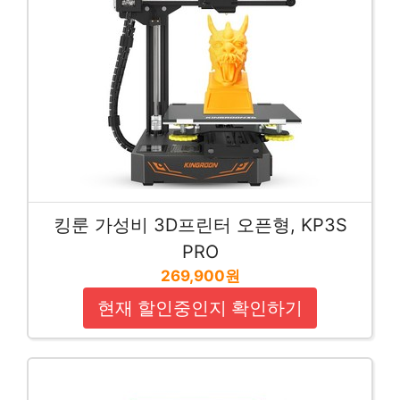
킹룬 가성비 3D프린터 오픈형, KP3S
PRO
269,900원
현재 할인중인지 확인하기