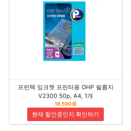
프린텍 잉크젯 프린터용 OHP 필름지
V2300 50p, A4, 1개
18,590원
현재 할인중인지 확인하기