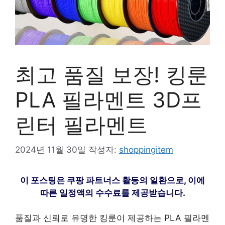
최고 품질 보장! 킹룬
PLA 필라멘트 3D프
린터 필라멘트
2024년 11월 30일
작성자:
shoppingitem
이 포스팅은 쿠팡 파트너스 활동의 일환으로, 이에
따른 일정액의 수수료를 제공받습니다.
품질과 신뢰로 유명한 킹룬이 제공하는 PLA 필라멘