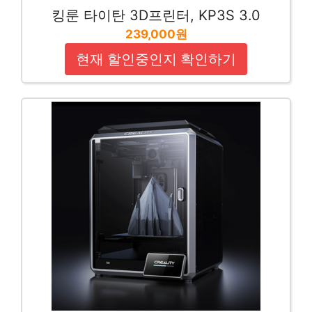
킹룬 타이탄 3D프린터, KP3S 3.0
239,000원
현재 할인중인지 확인하기