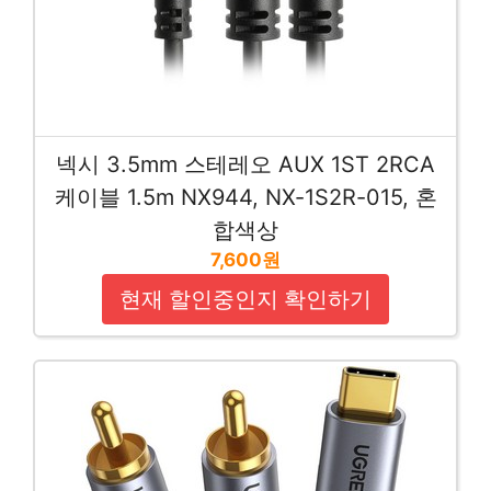
넥시 3.5mm 스테레오 AUX 1ST 2RCA
케이블 1.5m NX944, NX-1S2R-015, 혼
합색상
7,600원
현재 할인중인지 확인하기