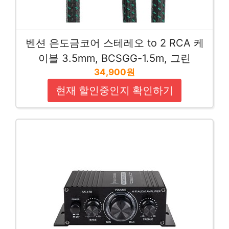
벤션 은도금코어 스테레오 to 2 RCA 케
이블 3.5mm, BCSGG-1.5m, 그린
34,900원
현재 할인중인지 확인하기