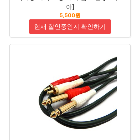
아]
5,500원
현재 할인중인지 확인하기