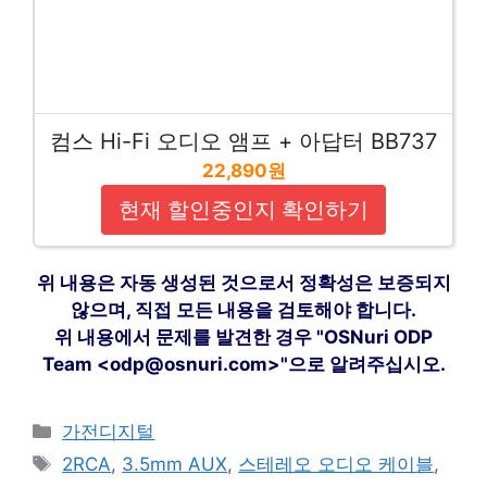
컴스 Hi-Fi 오디오 앰프 + 아답터 BB737
22,890원
현재 할인중인지 확인하기
위 내용은 자동 생성된 것으로서 정확성은 보증되지
않으며, 직접 모든 내용을 검토해야 합니다.
위 내용에서 문제를 발견한 경우 "OSNuri ODP
Team <odp@osnuri.com>"으로 알려주십시오.
카
가전디지털
테
태
2RCA
,
3.5mm AUX
,
스테레오 오디오 케이블
,
고