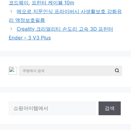
그
코드웨이
,
프린터 케이블 10m
리
메오르 지문인식 프라이버시 사생활보호 강화유
리 액정보호필름
Creality 크리얼리티 손도리 고속 3D 프린터
Ender – 3 V3 Plus
검
검색
색