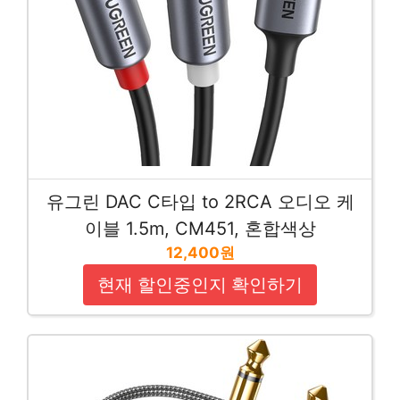
유그린 DAC C타입 to 2RCA 오디오 케
이블 1.5m, CM451, 혼합색상
12,400원
현재 할인중인지 확인하기