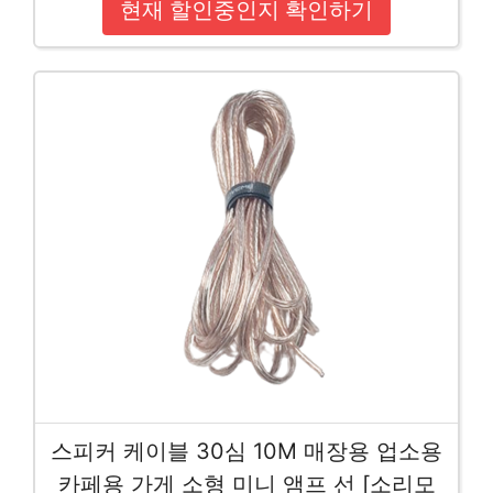
현재 할인중인지 확인하기
스피커 케이블 30심 10M 매장용 업소용
카페용 가게 소형 미니 앰프 선 [소리모