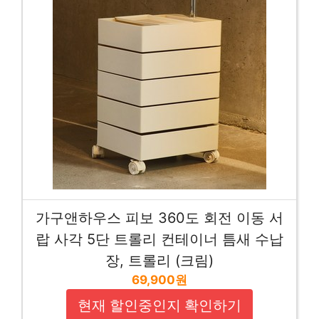
가구앤하우스 피보 360도 회전 이동 서
랍 사각 5단 트롤리 컨테이너 틈새 수납
장, 트롤리 (크림)
69,900원
현재 할인중인지 확인하기