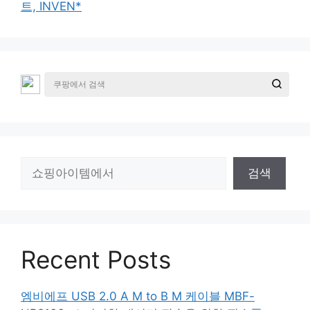
트, INVEN*
검
검색
색
Recent Posts
엠비에프 USB 2.0 A M to B M 케이블 MBF-