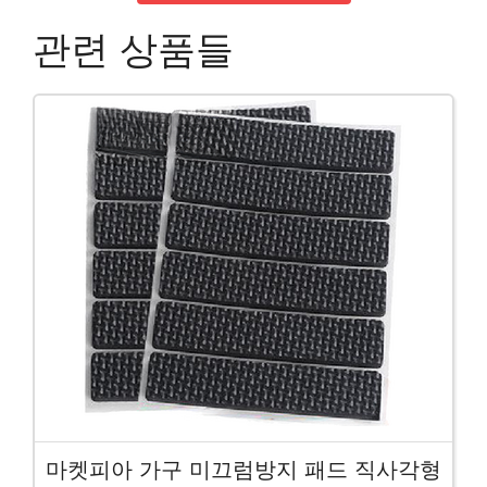
관련 상품들
마켓피아 가구 미끄럼방지 패드 직사각형