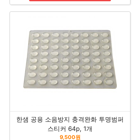
한샘 공용 소음방지 충격완화 투명범퍼
스티커 64p, 1개
9,500원