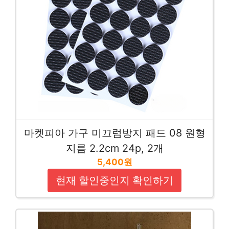
마켓피아 가구 미끄럼방지 패드 08 원형
지름 2.2cm 24p, 2개
5,400원
현재 할인중인지 확인하기