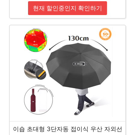
현재 할인중인지 확인하기
이숍 초대형 3단자동 접이식 우산 자외선