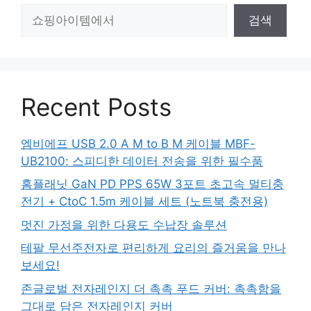
검
검색
색
Recent Posts
엠비에프 USB 2.0 A M to B M 케이블 MBF-
UB2100: 스피디한 데이터 전송을 위한 필수품
홈플래닛 GaN PD PPS 65W 3포트 초고속 멀티충
전기 + CtoC 1.5m 케이블 세트 (노트북 충전용)
멋진 가정을 위한 다용도 수납장 솔루션
테팔 무선주전자로 편리하게 요리의 즐거움을 만나
보세요!
존글로벌 전자레인지 더 촉촉 푸드 커버: 촉촉함을
그대로 담은 전자레인지 커버