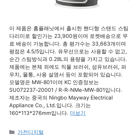
이 제품은 홈플래닛에서 출시한 핸디형 스탠드 스팀
다리미로 할인가는 23,900원이며 로켓배송으로 무
료 배송이 가능합니다. 총 평가수는 33,663개이며
평점은 4.5/5입니다. 유무선으로는 사용할 수 없고,
순간 스팀방식과 0.28L의 용량을 가지고 있습니다.
제품에는 본체 외에도 직물 브러쉬, 섬유브러쉬, 파
우치, 물통, 사용 설명서 등이 포함되어 있습니다.
모델명은 MW-801이며 KC 인증정보는
SU072237-20001 / R-R-NMe-MW-801입니다.
제조자는 중국의 Ningbo Mayway Electrical
Appliance Co., Ltd.입니다. 크기는
160*113*276mm입니다.
더보기
카
가전디지털