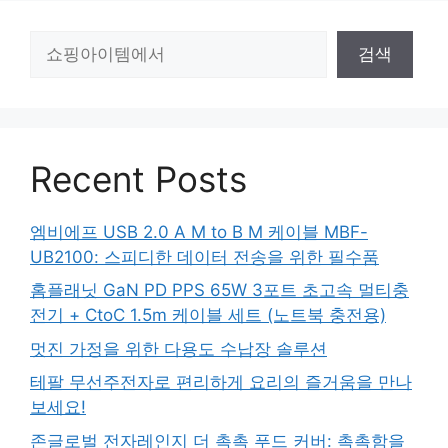
검
검색
색
Recent Posts
엠비에프 USB 2.0 A M to B M 케이블 MBF-
UB2100: 스피디한 데이터 전송을 위한 필수품
홈플래닛 GaN PD PPS 65W 3포트 초고속 멀티충
전기 + CtoC 1.5m 케이블 세트 (노트북 충전용)
멋진 가정을 위한 다용도 수납장 솔루션
테팔 무선주전자로 편리하게 요리의 즐거움을 만나
보세요!
존글로벌 전자레인지 더 촉촉 푸드 커버: 촉촉함을