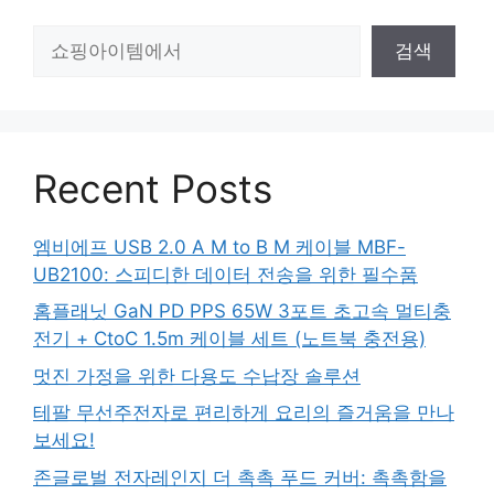
검
검색
색
Recent Posts
엠비에프 USB 2.0 A M to B M 케이블 MBF-
UB2100: 스피디한 데이터 전송을 위한 필수품
홈플래닛 GaN PD PPS 65W 3포트 초고속 멀티충
전기 + CtoC 1.5m 케이블 세트 (노트북 충전용)
멋진 가정을 위한 다용도 수납장 솔루션
테팔 무선주전자로 편리하게 요리의 즐거움을 만나
보세요!
존글로벌 전자레인지 더 촉촉 푸드 커버: 촉촉함을