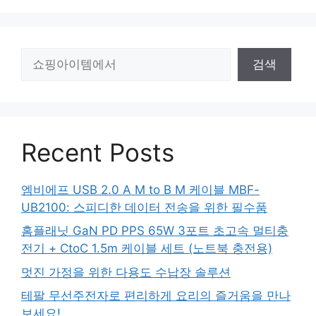
검
검색
색
Recent Posts
엠비에프 USB 2.0 A M to B M 케이블 MBF-
UB2100: 스피디한 데이터 전송을 위한 필수품
홈플래닛 GaN PD PPS 65W 3포트 초고속 멀티충
전기 + CtoC 1.5m 케이블 세트 (노트북 충전용)
멋진 가정을 위한 다용도 수납장 솔루션
테팔 무선주전자로 편리하게 요리의 즐거움을 만나
보세요!