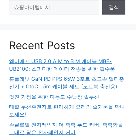
검
검색
색
Recent Posts
엠비에프 USB 2.0 A M to B M 케이블 MBF-
UB2100: 스피디한 데이터 전송을 위한 필수품
홈플래닛 GaN PD PPS 65W 3포트 초고속 멀티충
전기 + CtoC 1.5m 케이블 세트 (노트북 충전용)
멋진 가정을 위한 다용도 수납장 솔루션
테팔 무선주전자로 편리하게 요리의 즐거움을 만나
보세요!
존글로벌 전자레인지 더 촉촉 푸드 커버: 촉촉함을
그대로 담은 전자레인지 커버