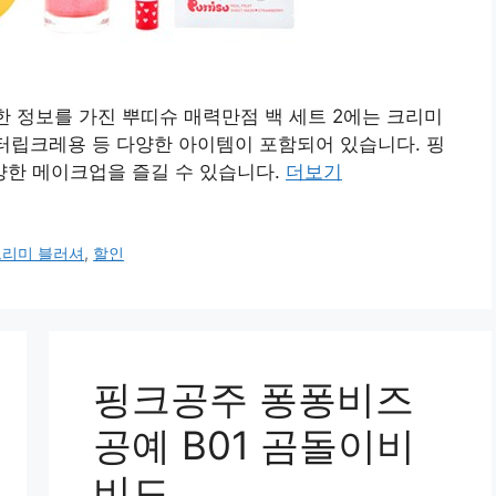
한 정보를 가진 뿌띠슈 매력만점 백 세트 2에는 크리미
버터립크레용 등 다양한 아이템이 포함되어 있습니다. 핑
양한 메이크업을 즐길 수 있습니다.
더보기
크리미 블러셔
,
할인
핑크공주 퐁퐁비즈
공예 B01 곰돌이비
비드