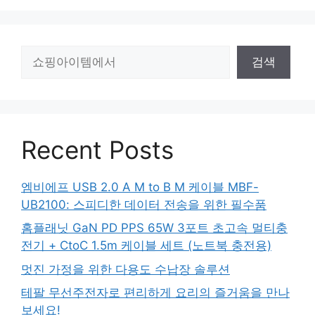
검
검색
색
Recent Posts
엠비에프 USB 2.0 A M to B M 케이블 MBF-
UB2100: 스피디한 데이터 전송을 위한 필수품
홈플래닛 GaN PD PPS 65W 3포트 초고속 멀티충
전기 + CtoC 1.5m 케이블 세트 (노트북 충전용)
멋진 가정을 위한 다용도 수납장 솔루션
테팔 무선주전자로 편리하게 요리의 즐거움을 만나
보세요!