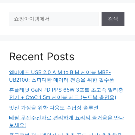
검
검색
색
Recent Posts
엠비에프 USB 2.0 A M to B M 케이블 MBF-
UB2100: 스피디한 데이터 전송을 위한 필수품
홈플래닛 GaN PD PPS 65W 3포트 초고속 멀티충
전기 + CtoC 1.5m 케이블 세트 (노트북 충전용)
멋진 가정을 위한 다용도 수납장 솔루션
테팔 무선주전자로 편리하게 요리의 즐거움을 만나
보세요!