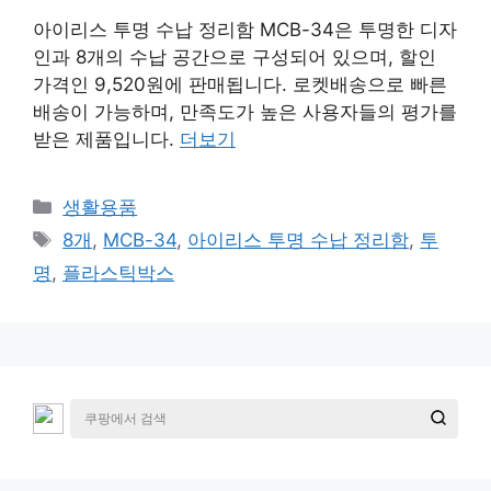
아이리스 투명 수납 정리함 MCB-34은 투명한 디자
인과 8개의 수납 공간으로 구성되어 있으며, 할인
가격인 9,520원에 판매됩니다. 로켓배송으로 빠른
배송이 가능하며, 만족도가 높은 사용자들의 평가를
받은 제품입니다.
더보기
카
생활용품
테
태
8개
,
MCB-34
,
아이리스 투명 수납 정리함
,
투
고
그
명
,
플라스틱박스
리