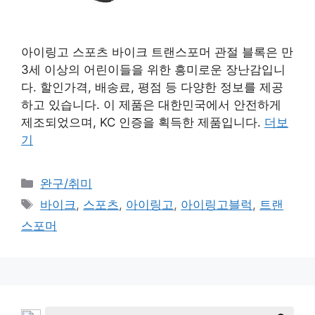
아이링고 스포츠 바이크 트랜스포머 관절 블록은 만
3세 이상의 어린이들을 위한 흥미로운 장난감입니
다. 할인가격, 배송료, 평점 등 다양한 정보를 제공
하고 있습니다. 이 제품은 대한민국에서 안전하게
제조되었으며, KC 인증을 획득한 제품입니다.
더보
기
카
완구/취미
테
태
바이크
,
스포츠
,
아이링고
,
아이링고블럭
,
트랜
고
그
스포머
리