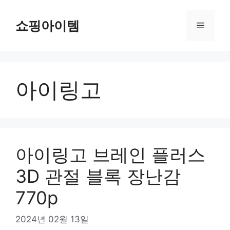
컨
텐
쇼핑아이템
메
츠
로
뉴
건
너
아이링고
뛰
기
아이링고 브레인 플러스
3D 관절 블록 장난감
770p
2024년 02월 13일