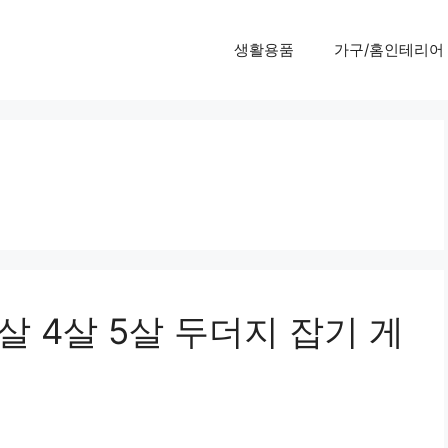
생활용품
가구/홈인테리어
살 4살 5살 두더지 잡기 게