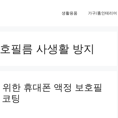
생활용품
가구/홈인테리어
보호필름 사생활 방지
 위한 휴대폰 액정 보호필
 코팅