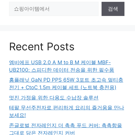
검
검색
색
Recent Posts
엠비에프 USB 2.0 A M to B M 케이블 MBF-
UB2100: 스피디한 데이터 전송을 위한 필수품
홈플래닛 GaN PD PPS 65W 3포트 초고속 멀티충
전기 + CtoC 1.5m 케이블 세트 (노트북 충전용)
멋진 가정을 위한 다용도 수납장 솔루션
테팔 무선주전자로 편리하게 요리의 즐거움을 만나
보세요!
존글로벌 전자레인지 더 촉촉 푸드 커버: 촉촉함을
그대로 담은 전자레인지 커버