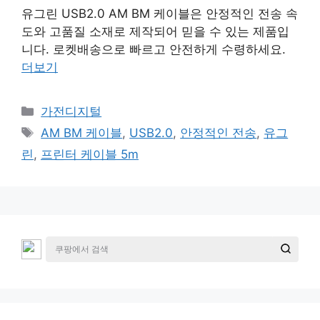
유그린 USB2.0 AM BM 케이블은 안정적인 전송 속
도와 고품질 소재로 제작되어 믿을 수 있는 제품입
니다. 로켓배송으로 빠르고 안전하게 수령하세요.
더보기
카
가전디지털
테
태
AM BM 케이블
,
USB2.0
,
안정적인 전송
,
유그
고
그
린
,
프린터 케이블 5m
리