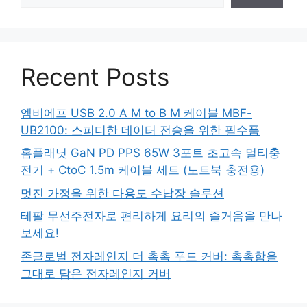
Recent Posts
엠비에프 USB 2.0 A M to B M 케이블 MBF-
UB2100: 스피디한 데이터 전송을 위한 필수품
홈플래닛 GaN PD PPS 65W 3포트 초고속 멀티충
전기 + CtoC 1.5m 케이블 세트 (노트북 충전용)
멋진 가정을 위한 다용도 수납장 솔루션
테팔 무선주전자로 편리하게 요리의 즐거움을 만나
보세요!
존글로벌 전자레인지 더 촉촉 푸드 커버: 촉촉함을
그대로 담은 전자레인지 커버