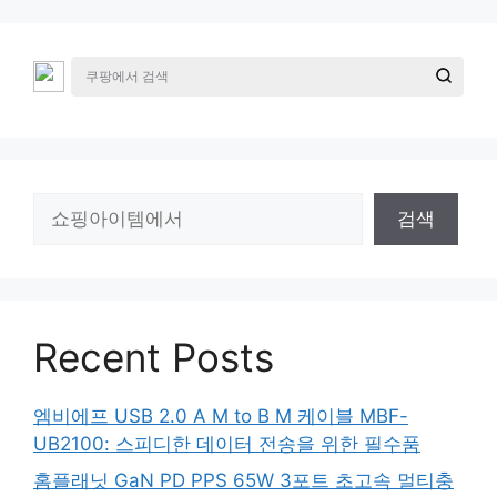
검
검색
색
Recent Posts
엠비에프 USB 2.0 A M to B M 케이블 MBF-
UB2100: 스피디한 데이터 전송을 위한 필수품
홈플래닛 GaN PD PPS 65W 3포트 초고속 멀티충