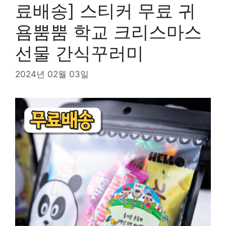
료배송] 스티커 무료 귀
욤뿜뿜 학교 크리스마스
선물 간식꾸러미
2024년 02월 03일