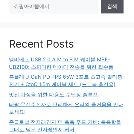
검
검색
색
Recent Posts
엠비에프 USB 2.0 A M to B M 케이블 MBF-
UB2100: 스피디한 데이터 전송을 위한 필수품
홈플래닛 GaN PD PPS 65W 3포트 초고속 멀티충
전기 + CtoC 1.5m 케이블 세트 (노트북 충전용)
멋진 가정을 위한 다용도 수납장 솔루션
테팔 무선주전자로 편리하게 요리의 즐거움을 만나
보세요!
존글로벌 전자레인지 더 촉촉 푸드 커버: 촉촉함을
그대로 담은 전자레인지 커버