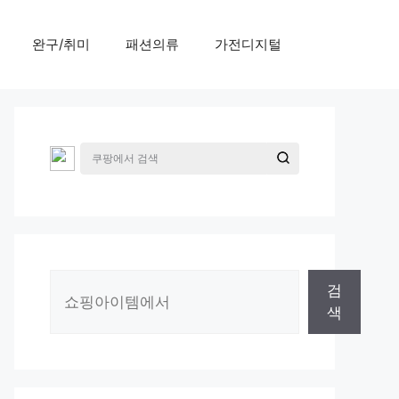
완구/취미
패션의류
가전디지털
검
검
색
색