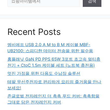
검색
색
Recent Posts
엠비에프 USB 2.0 A M to B M 케이블 MBF-
UB2100: 스피디한 데이터 전송을 위한 필수품
홈플래닛 GaN PD PPS 65W 3포트 초고속 멀티충
전기 + CtoC 1.5m 케이블 세트 (노트북 충전용)
멋진 가정을 위한 다용도 수납장 솔루션
테팔 무선주전자로 편리하게 요리의 즐거움을 만나
보세요!
존글로벌 전자레인지 더 촉촉 푸드 커버: 촉촉함을
그대로 담은 전자레인지 커버