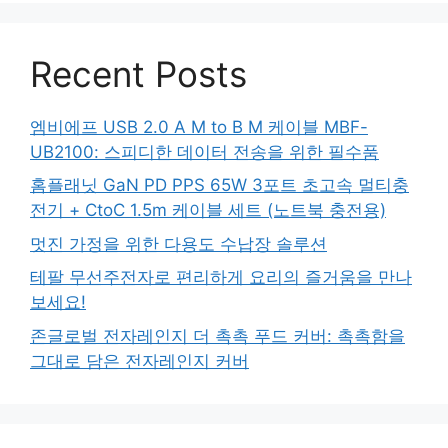
Recent Posts
엠비에프 USB 2.0 A M to B M 케이블 MBF-
UB2100: 스피디한 데이터 전송을 위한 필수품
홈플래닛 GaN PD PPS 65W 3포트 초고속 멀티충
전기 + CtoC 1.5m 케이블 세트 (노트북 충전용)
멋진 가정을 위한 다용도 수납장 솔루션
테팔 무선주전자로 편리하게 요리의 즐거움을 만나
보세요!
존글로벌 전자레인지 더 촉촉 푸드 커버: 촉촉함을
그대로 담은 전자레인지 커버