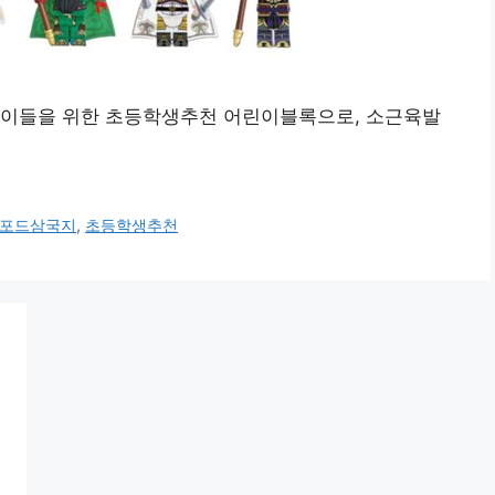
어린이들을 위한 초등학생추천 어린이블록으로, 소근육발
포드삼국지
,
초등학생추천