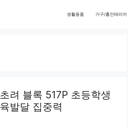
생활용품
가구/홈인테리어
려 블록 517P 초등학생
근육발달 집중력