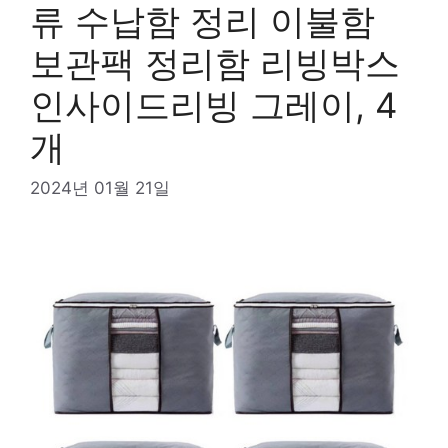
류 수납함 정리 이불함
보관팩 정리함 리빙박스
인사이드리빙 그레이, 4
개
2024년 01월 21일