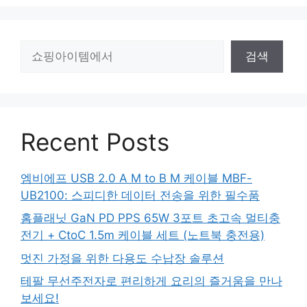
검
검색
색
Recent Posts
엠비에프 USB 2.0 A M to B M 케이블 MBF-
UB2100: 스피디한 데이터 전송을 위한 필수품
홈플래닛 GaN PD PPS 65W 3포트 초고속 멀티충
전기 + CtoC 1.5m 케이블 세트 (노트북 충전용)
멋진 가정을 위한 다용도 수납장 솔루션
테팔 무선주전자로 편리하게 요리의 즐거움을 만나
보세요!