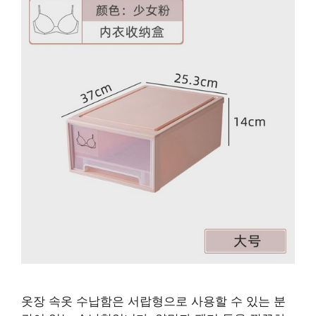
옷장 속옷 수납함은 서랍형으로 사용할 수 있는 분