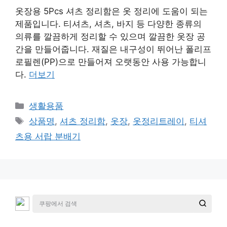
옷장용 5Pcs 셔츠 정리함은 옷 정리에 도움이 되는
제품입니다. 티셔츠, 셔츠, 바지 등 다양한 종류의
의류를 깔끔하게 정리할 수 있으며 깔끔한 옷장 공
간을 만들어줍니다. 재질은 내구성이 뛰어난 폴리프
로필렌(PP)으로 만들어져 오랫동안 사용 가능합니
다.
더보기
카
생활용품
테
태
상품명
,
셔츠 정리함
,
옷장
,
옷정리트레이
,
티셔
고
그
츠용 서랍 분배기
리