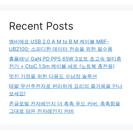
Recent Posts
엠비에프 USB 2.0 A M to B M 케이블 MBF-
UB2100: 스피디한 데이터 전송을 위한 필수품
홈플래닛 GaN PD PPS 65W 3포트 초고속 멀티충
전기 + CtoC 1.5m 케이블 세트 (노트북 충전용)
멋진 가정을 위한 다용도 수납장 솔루션
테팔 무선주전자로 편리하게 요리의 즐거움을 만나
보세요!
존글로벌 전자레인지 더 촉촉 푸드 커버: 촉촉함을
그대로 담은 전자레인지 커버