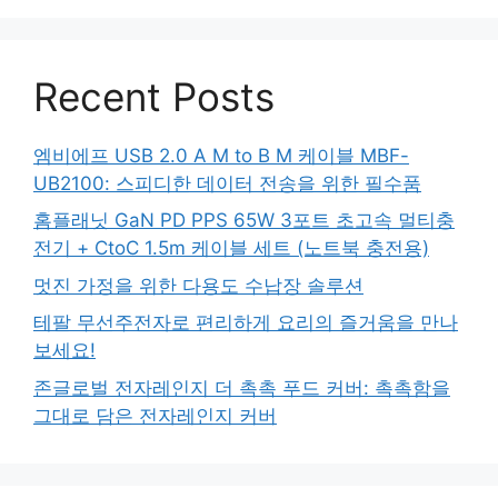
Recent Posts
엠비에프 USB 2.0 A M to B M 케이블 MBF-
UB2100: 스피디한 데이터 전송을 위한 필수품
홈플래닛 GaN PD PPS 65W 3포트 초고속 멀티충
전기 + CtoC 1.5m 케이블 세트 (노트북 충전용)
멋진 가정을 위한 다용도 수납장 솔루션
테팔 무선주전자로 편리하게 요리의 즐거움을 만나
보세요!
존글로벌 전자레인지 더 촉촉 푸드 커버: 촉촉함을
그대로 담은 전자레인지 커버