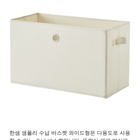
한샘 샘폴리 수납 바스켓 와이드형은 다용도로 사용