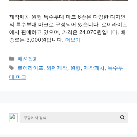
제작패치 원형 특수부대 마크 6종은 다양한 디자인
의 특수부대 마크로 구성되어 있습니다. 로이라이프
에서 판매하고 있으며, 가격은 24,070원입니다. 배
송료는 3,000원입니다.
더보기
카
패션잡화
테
태
로이라이프
,
와펜제작
,
원형
,
제작패치
,
특수부
고
그
대 마크
리