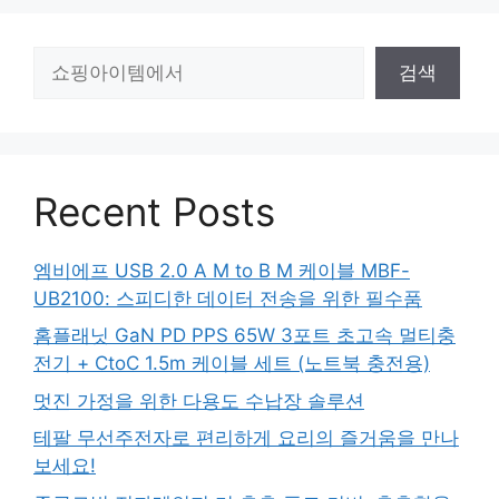
검
검색
색
Recent Posts
엠비에프 USB 2.0 A M to B M 케이블 MBF-
UB2100: 스피디한 데이터 전송을 위한 필수품
홈플래닛 GaN PD PPS 65W 3포트 초고속 멀티충
전기 + CtoC 1.5m 케이블 세트 (노트북 충전용)
멋진 가정을 위한 다용도 수납장 솔루션
테팔 무선주전자로 편리하게 요리의 즐거움을 만나
보세요!