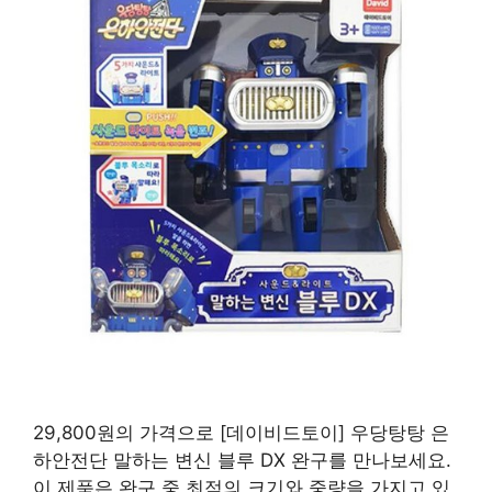
29,800원의 가격으로 [데이비드토이] 우당탕탕 은
하안전단 말하는 변신 블루 DX 완구를 만나보세요.
이 제품은 완구 중 최적의 크기와 중량을 가지고 있