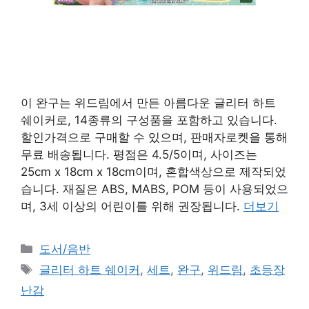
이 완구는 위드림에서 만든 아름다운 글리터 하트
쉐이커로, 14종류의 구성품을 포함하고 있습니다.
할인가격으로 구매할 수 있으며, 판매자로켓을 통해
무료 배송됩니다. 평점은 4.5/5이며, 사이즈는
25cm x 18cm x 18cm이며, 혼합색상으로 제작되었
습니다. 재질은 ABS, MABS, POM 등이 사용되었으
며, 3세 이상의 어린이를 위해 권장됩니다.
더보기
카
도서/음반
테
태
글리터 하트 쉐이커
,
세트
,
완구
,
위드림
,
초등장
고
그
난감
리