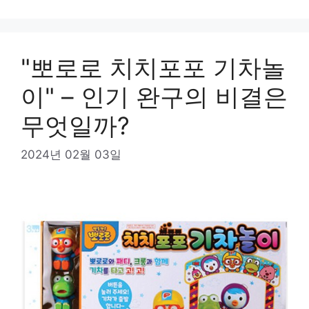
"뽀로로 치치포포 기차놀
이" – 인기 완구의 비결은
무엇일까?
2024년 02월 03일