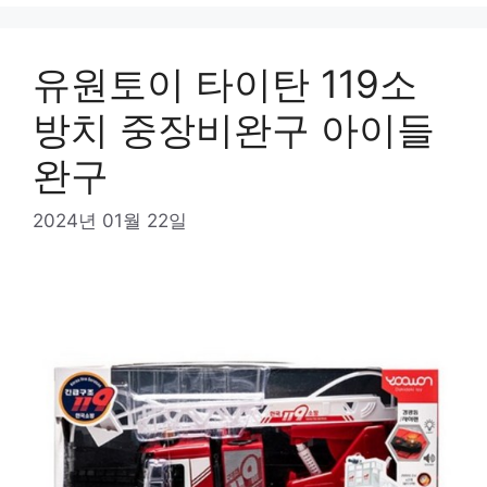
유원토이 타이탄 119소
방치 중장비완구 아이들
완구
2024년 01월 22일