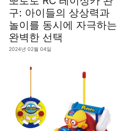
뽀로로 RC 레이싱카 완
구: 아이들의 상상력과
놀이를 동시에 자극하는
완벽한 선택
2024년 02월 04일