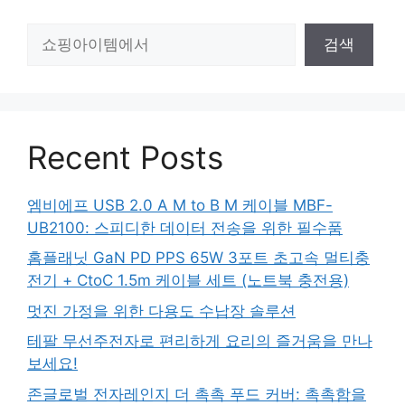
검
검색
색
Recent Posts
엠비에프 USB 2.0 A M to B M 케이블 MBF-
UB2100: 스피디한 데이터 전송을 위한 필수품
홈플래닛 GaN PD PPS 65W 3포트 초고속 멀티충
전기 + CtoC 1.5m 케이블 세트 (노트북 충전용)
멋진 가정을 위한 다용도 수납장 솔루션
테팔 무선주전자로 편리하게 요리의 즐거움을 만나
보세요!
존글로벌 전자레인지 더 촉촉 푸드 커버: 촉촉함을