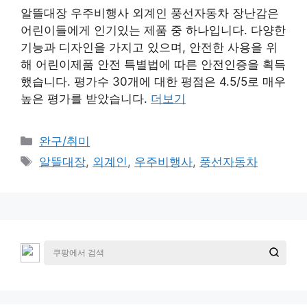
알뜰대장 우주비행사 외계인 풍선자동차 장난감은
어린이들에게 인기있는 제품 중 하나입니다. 다양한
기능과 디자인을 가지고 있으며, 안전한 사용을 위
해 어린이제품 안전 특별법에 따른 안전인증을 획득
했습니다. 평가수 30개에 대한 평점은 4.5/5로 매우
높은 평가를 받았습니다.
더보기
카
완구/취미
테
태
알뜰대장
,
외계인
,
우주비행사
,
풍선자동차
고
그
리