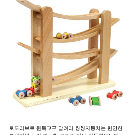
토도리브로 원목교구 달려라 씽씽자동차는 편안한