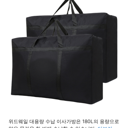
위드웨일 대용량 수납 이사가방은 180L의 용량으로